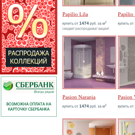
Papilio Lila
Papilio
2
1474
купить от
руб. за м
купить от
скидки! распродажа! акции!
Pasion Naranja
Pasion 
2
1474
купить от
руб. за м
купить от