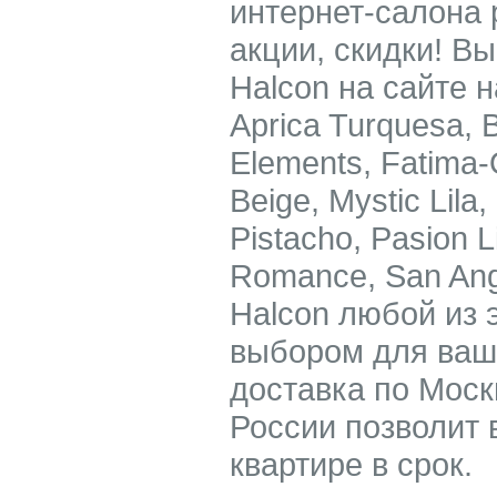
интернет-салона 
акции, скидки! В
Halcon на сайте н
Aprica Turquesa, B
Elements, Fatima-O
Beige, Mystic Lila, 
Pistacho, Pasion L
Romance, San Ang
Halcon любой из 
выбором для ваш
доставка по Моск
России позволит 
квартире в срок.