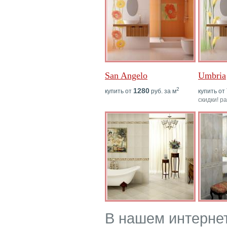
San Angelo
Umbria
2
1280
купить от
руб. за м
купить от
скидки! р
В нашем интерне