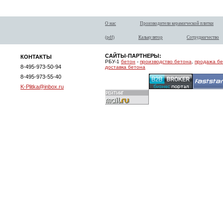
О нас
Производители керамической плитки
(pdf)
Калькулятор
Сотрудничество
САЙТЫ-ПАРТНЕРЫ:
КОНТАКТЫ
РБУ-1
бетон
-
производство бетона
,
продажа б
8-495-973-50-94
доставка бетона
8-495-973-55-40
K-Plitka@inbox.ru