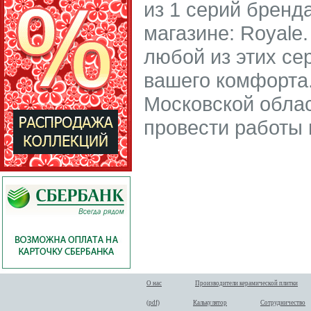
из 1 серий бренд
магазине: Royale
любой из этих се
вашего комфорта.
Московской облас
провести работы 
О нас
Производители керамической плитки
(pdf)
Калькулятор
Сотрудничество