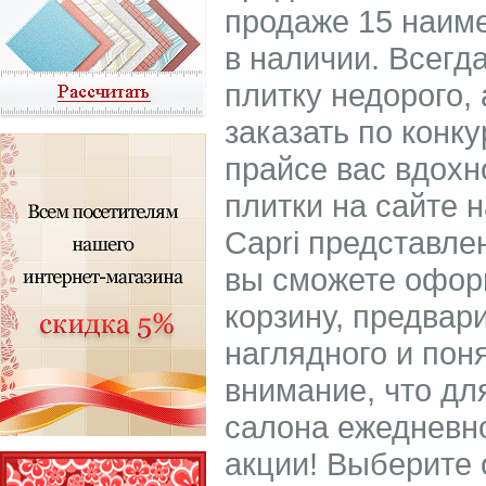
продаже 15 наиме
в наличии. Всегд
плитку недорого, 
заказать по конк
прайсе вас вдохн
плитки на сайте 
Capri представле
вы сможете оформ
корзину, предвар
наглядного и пон
внимание, что дл
салона ежедневно
акции! Выберите 