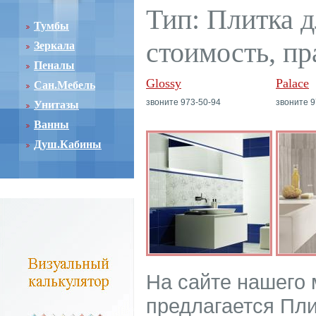
Тип: Плитка д
Тумбы
стоимость, пр
Зеркала
Пеналы
Glossy
Palace
Сан.Мебель
звоните 973-50-94
звоните 9
Унитазы
Ванны
Душ.Кабины
На сайте нашего
предлагается Пли