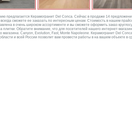
 предлагается Керамогранит Del Conca. Сейчас в продаже 14 предложений из
ы всегда сможете ее заказать по интересным ценам. Стоимость в нашем прайс
авлена в очень широком ассортименте и вы сможете оформить заказ круглосу
ра плитки. Обратите внимание, что для посетителей нашего интернет-магазин
о магазина: Canyon, Evolution, Fast, Monte Napoleone. Керамогранит Del Co
области и всей России позволит вам провести работы в на вашем объекте в ср