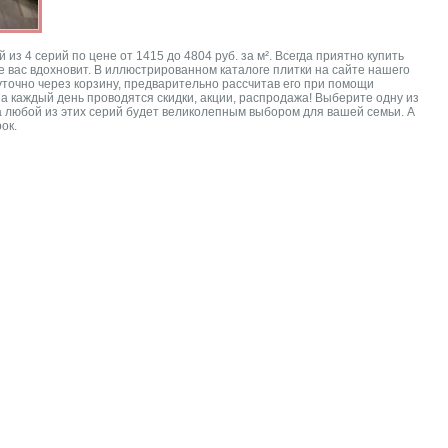
 4 серий по цене от 1415 до 4804 руб. за м². Всегда приятно купить
е вас вдохновит. В иллюстрированном каталоге плитки на сайте нашего
точно через корзину, предварительно рассчитав его при помощи
а каждый день проводятся скидки, акции, распродажа! Выберите одну из
nca любой из этих серий будет великолепным выбором для вашей семьи. А
ок.