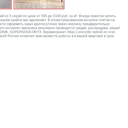
из 5 серий по цене от 595 до 3336 руб. за м². Всегда приятно купить
 нашем прайсе вас вдохновит. В иллюстрированном каталоге плитки на
ете оформить заказ круглосуточно через корзину, предварительно
его интернет-магазина регулярно проводятся скидки, распродажа, акции!
 SONIK, SUPERNOVA ONYX. Керамогранит Atlas Concorde любой из этих
сей России позволит вам провести работы в в вашей квартире в срок.