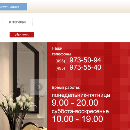
ить заказ
Бренд:
SUPERNOVA MARBLE
Коллекция:
Atlas Concorde