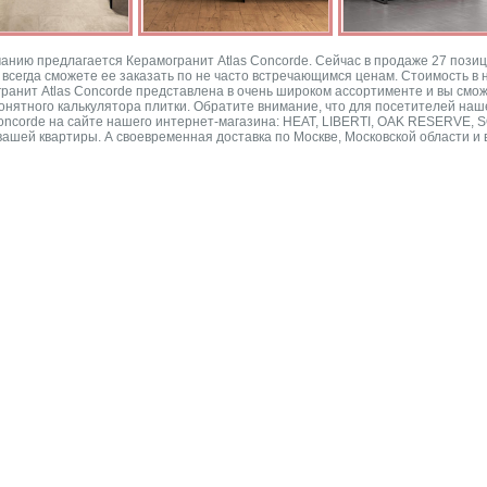
ию предлагается Керамогранит Atlas Concorde. Сейчас в продаже 27 позиций 
ы всегда сможете ее заказать по не часто встречающимся ценам. Стоимость в
ранит Atlas Concorde представлена в очень широком ассортименте и вы смож
онятного калькулятора плитки. Обратите внимание, что для посетителей наш
Concorde на сайте нашего интернет-магазина: HEAT, LIBERTI, OAK RESERVE,
шей квартиры. А своевременная доставка по Москве, Московской области и в