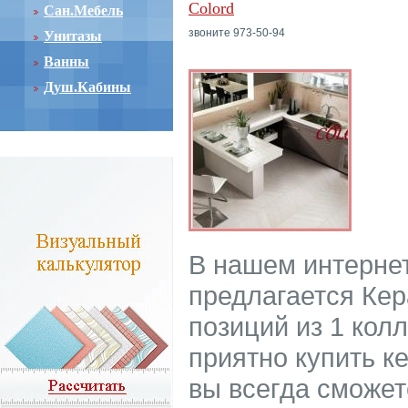
Colord
Сан.Мебель
звоните 973-50-94
Унитазы
Ванны
Душ.Кабины
В нашем интерне
предлагается Кер
позиций из 1 колл
приятно купить к
вы всегда сможет