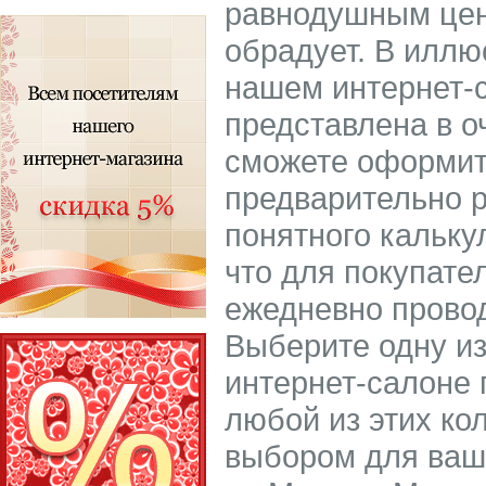
равнодушным цен
обрадует. В иллю
нашем интернет-
представлена в о
сможете оформить
предварительно р
понятного кальку
что для покупате
ежедневно провод
Выберите одну из
интернет-салоне 
любой из этих ко
выбором для ваш