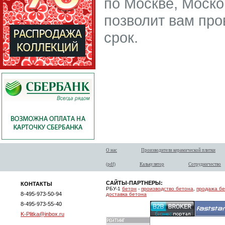
по Москве, Моско
позволит вам про
срок.
О нас
Производители керамической плитки
(pdf)
Калькулятор
Сотрудничество
САЙТЫ-ПАРТНЕРЫ:
КОНТАКТЫ
РБУ-1
бетон
-
производство бетона
,
продажа б
8-495-973-50-94
доставка бетона
8-495-973-55-40
K-Plitka@inbox.ru