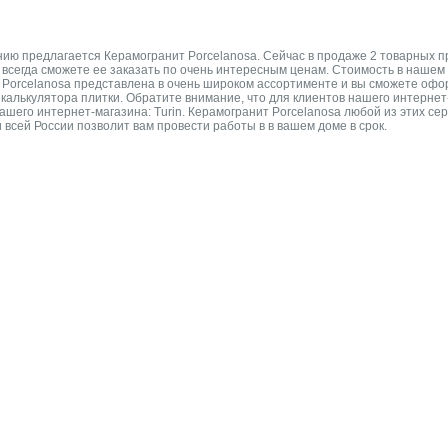
ю предлагается Керамогранит Porcelanosa. Сейчас в продаже 2 товарных пре
ы всегда сможете ее заказать по очень интересным ценам. Стоимость в нашем
Porcelanosa представлена в очень широком ассортименте и вы сможете оформ
калькулятора плитки. Обратите внимание, что для клиентов нашего интернет
 нашего интернет-магазина: Turin. Керамогранит Porcelanosa любой из этих 
и всей России позволит вам провести работы в в вашем доме в срок.