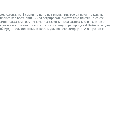
дложений из 1 серий по цене нет в наличии. Всегда приятно купить
 прайсе вас вдохновит. В иллюстрированном каталоге плитки на сайте
ить заказ круглосуточно через корзину, предварительно рассчитав его
-салона постоянно проводятся скидки, акции, распродажа! Выберите одну
серий будет великолепным выбором для вашего комфорта. А оперативная