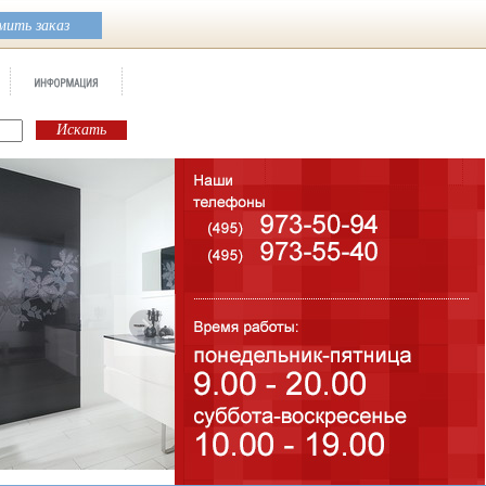
ить заказ
Бренд:
Decorados
Коллекция:
Porcelanosa