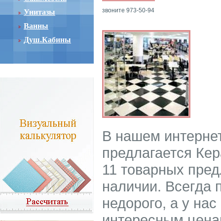
звоните 973-50-94
Унитазы
Ванны
Душ.Кабины
В нашем интерне
предлагается Кер
11 товарных пред
наличии. Всегда 
недорого, а у нас
интересным цена