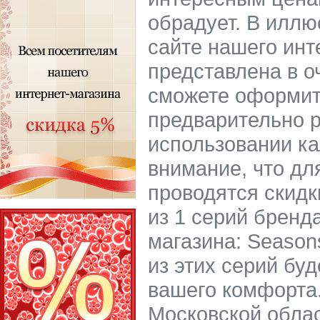
обрадует. В иллю
сайте нашего инт
представлена в о
сможете оформить
предварительно р
использовании ка
внимание, что дл
проводятся скидк
из 1 серий бренд
магазина: Season
из этих серий бу
вашего комфорта.
Московской облас