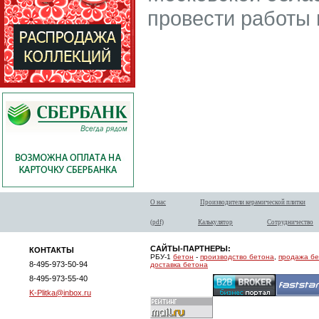
провести работы 
О нас
Производители керамической плитки
(pdf)
Калькулятор
Сотрудничество
САЙТЫ-ПАРТНЕРЫ:
КОНТАКТЫ
РБУ-1
бетон
-
производство бетона
,
продажа б
8-495-973-50-94
доставка бетона
8-495-973-55-40
K-Plitka@inbox.ru