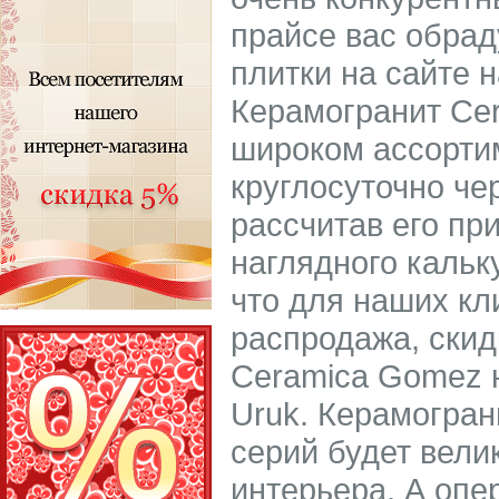
прайсе вас обрад
плитки на сайте 
Керамогранит Ce
широком ассорти
круглосуточно че
рассчитав его пр
наглядного кальк
что для наших кл
распродажа, скид
Ceramica Gomez н
Uruk. Керамогран
серий будет вел
интерьера. А опе