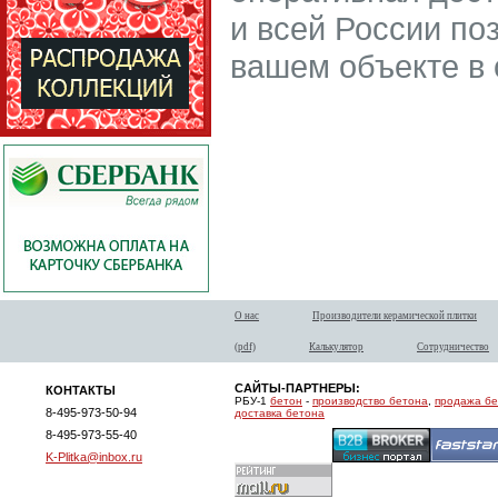
и всей России по
вашем объекте в 
О нас
Производители керамической плитки
(pdf)
Калькулятор
Сотрудничество
САЙТЫ-ПАРТНЕРЫ:
КОНТАКТЫ
РБУ-1
бетон
-
производство бетона
,
продажа б
8-495-973-50-94
доставка бетона
8-495-973-55-40
K-Plitka@inbox.ru