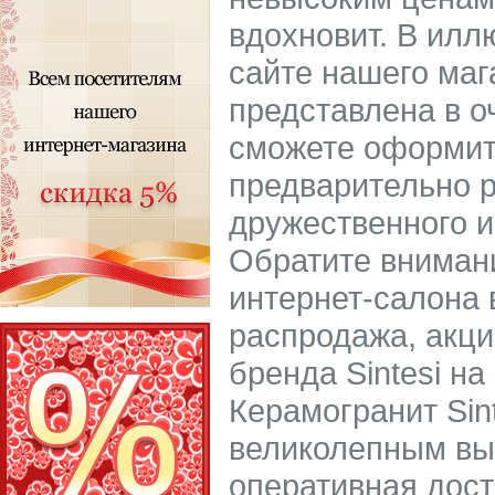
вдохновит. В илл
сайте нашего маг
представлена в о
сможете оформить
предварительно р
дружественного и
Обратите внимани
интернет-салона 
распродажа, акци
бренда Sintesi на
Керамогранит Sin
великолепным вы
оперативная дост