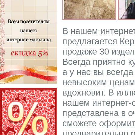
В нашем интерне
предлагается Кер
продаже 30 издели
Всегда приятно к
а у нас вы всегда
невысоким ценам
вдохновит. В илл
нашем интернет-
представлена в о
сможете оформить
предварительно р