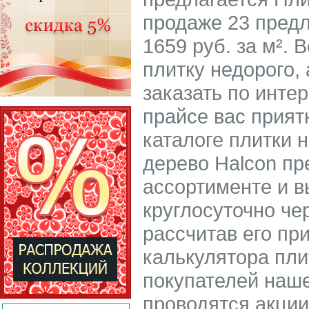
продаже 23 предл
1659 руб. за м².
плитку недорого, 
заказать по инте
прайсе вас прият
каталоге плитки 
дерево Halcon пр
ассортименте и в
круглосуточно че
рассчитав его пр
калькулятора пли
покупателей наше
проводятся акции