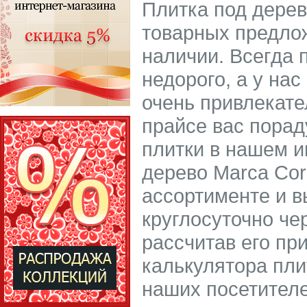
Плитка под дерев
товарных предлож
наличии. Всегда 
недорого, а у нас
очень привлекат
прайсе вас порад
плитки в нашем и
дерево Marca Cor
ассортименте и в
круглосуточно че
рассчитав его пр
калькулятора пли
наших посетител