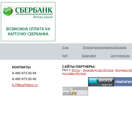
О нас
Производители керамической плитки
(pdf)
Калькулятор
Сотрудничество
САЙТЫ-ПАРТНЕРЫ:
КОНТАКТЫ
РБУ-1
бетон
-
производство бетона
,
продажа б
8-495-973-50-94
доставка бетона
8-495-973-55-40
K-Plitka@inbox.ru