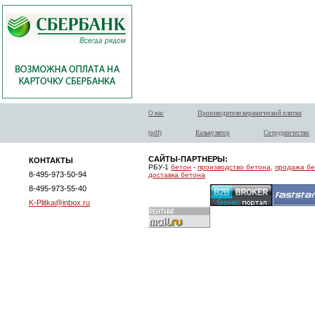
О нас
Производители керамической плитки
(pdf)
Калькулятор
Сотрудничество
САЙТЫ-ПАРТНЕРЫ:
КОНТАКТЫ
РБУ-1
бетон
-
производство бетона
,
продажа б
8-495-973-50-94
доставка бетона
8-495-973-55-40
K-Plitka@inbox.ru