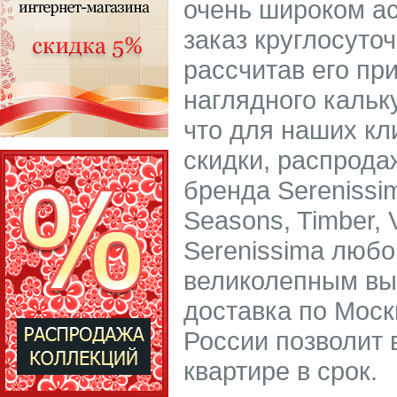
очень широком а
заказ круглосуто
рассчитав его пр
наглядного кальк
что для наших кл
скидки, распрода
бренда Serenissi
Seasons, Timber, 
Serenissima любо
великолепным вы
доставка по Моск
России позволит 
квартире в срок.