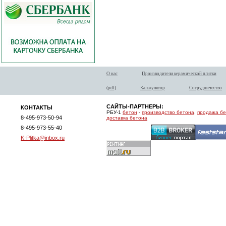
О нас
Производители керамической плитки
(pdf)
Калькулятор
Сотрудничество
САЙТЫ-ПАРТНЕРЫ:
КОНТАКТЫ
РБУ-1
бетон
-
производство бетона
,
продажа б
8-495-973-50-94
доставка бетона
8-495-973-55-40
K-Plitka@inbox.ru