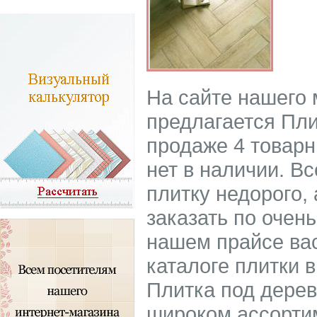
На сайте нашего
предлагается Пли
продаже 4 товарн
нет в наличии. В
плитку недорого, 
заказать по очен
нашем прайсе ва
каталоге плитки 
Плитка под дерев
широком ассорти