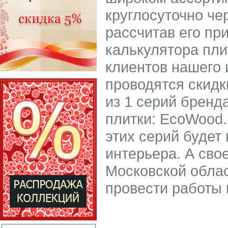
круглосуточно че
рассчитав его пр
калькулятора пли
клиентов нашего 
проводятся скидк
из 1 серий бренд
плитки: EcoWood.
этих серий буде
интерьера. А сво
Московской облас
провести работы 