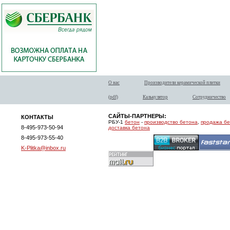
О нас
Производители керамической плитки
(pdf)
Калькулятор
Сотрудничество
САЙТЫ-ПАРТНЕРЫ:
КОНТАКТЫ
РБУ-1
бетон
-
производство бетона
,
продажа б
8-495-973-50-94
доставка бетона
8-495-973-55-40
K-Plitka@inbox.ru