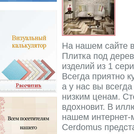
На нашем сайте 
Плитка под дерев
изделий из 1 сери
Всегда приятно к
а у нас вы всегд
низким ценам. Ст
вдохновит. В илл
нашем интернет-
Cerdomus предст