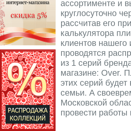
ассортименте и в
круглосуточно че
рассчитав его пр
калькулятора пли
клиентов нашего 
проводятся распр
из 1 серий бренд
магазине: Over. 
этих серий буде
семьи. А своевре
Московской облас
провести работы 