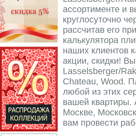
ассортименте и в
круглосуточно че
рассчитав его пр
калькулятора пли
наших клиентов 
акции, скидки! В
Lasselsberger/Ra
Chateau, Wood. П
любой из этих се
вашей квартиры. 
Москве, Московск
вам провести раб