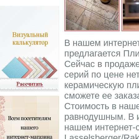
В нашем интерне
предлагается Пли
Сейчас в продаже
серий по цене не
керамическую пли
сможете ее заказ
Стоимость в наше
равнодушным. В 
нашем интернет-с
Lasselsberger/Ra