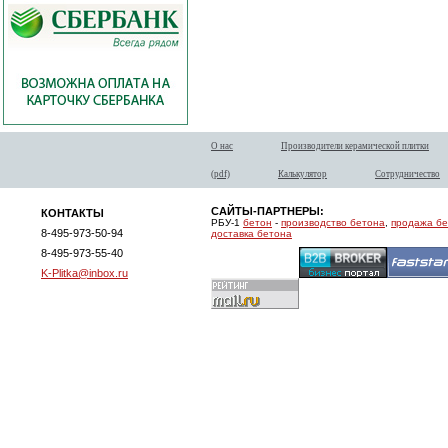
О нас
Производители керамической плитки
(pdf)
Калькулятор
Сотрудничество
САЙТЫ-ПАРТНЕРЫ:
КОНТАКТЫ
РБУ-1
бетон
-
производство бетона
,
продажа б
8-495-973-50-94
доставка бетона
8-495-973-55-40
K-Plitka@inbox.ru