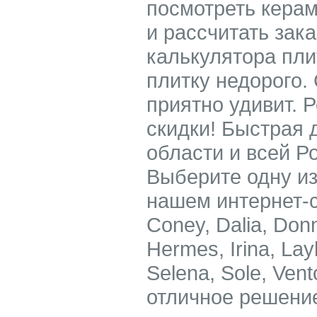
посмотреть керам
и рассчитать зак
калькулятора пли
плитку недорого.
приятно удивит. 
скидки! Быстрая 
области и всей Р
Выберите одну из
нашем интернет-сал
Coney, Dalia, Don
Hermes, Irina, Lay
Selena, Sole, Ven
отличное решени