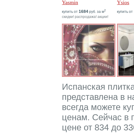
Yasmin
Ysios
2
1684
купить от
руб. за м
купить от
скидки! распродажа! акции!
Испанская плитка
представлена в н
всегда можете ку
ценам. Сейчас в 
цене от 834 до 33