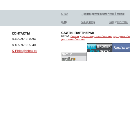
О нас
Производители керамической плитки
(pdf)
Калькулятор
Сотрудничество
САЙТЫ-ПАРТНЕРЫ:
КОНТАКТЫ
РБУ-1
бетон
-
производство бетона
,
продажа б
8-495-973-50-94
доставка бетона
8-495-973-55-40
K-Plitka@inbox.ru