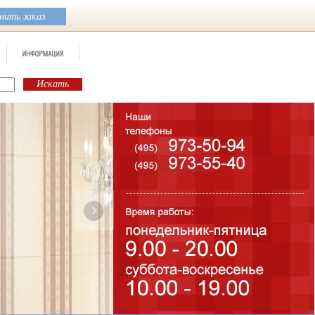
ить заказ
Бренд:
Arte
Коллекция:
Grespania