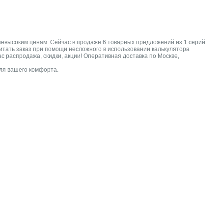
 невысоким ценам. Сейчас в продаже 6 товарных предложений из 1 серий
считать заказ при помощи несложного в использовании калькулятора
с распродажа, скидки, акции! Оперативная доставка по Москве,
для вашего комфорта.