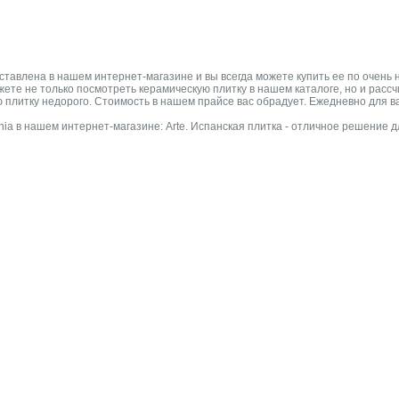
ставлена в нашем интернет-магазине и вы всегда можете купить ее по очень
можете не только посмотреть керамическую плитку в нашем каталоге, но и рас
 плитку недорого. Стоимость в нашем прайсе вас обрадует. Ежедневно для ва
ia в нашем интернет-магазине: Arte. Испанская плитка - отличное решение 