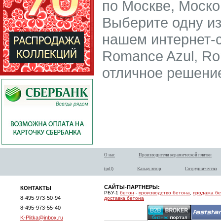
по Москве, Моско
Выберите одну из
нашем интернет-са
Romance Azul, Ro
отличное решение
О нас
Производители керамической плитки
(pdf)
Калькулятор
Сотрудничество
САЙТЫ-ПАРТНЕРЫ:
КОНТАКТЫ
РБУ-1
бетон
-
производство бетона
,
продажа б
8-495-973-50-94
доставка бетона
8-495-973-55-40
K-Plitka@inbox.ru