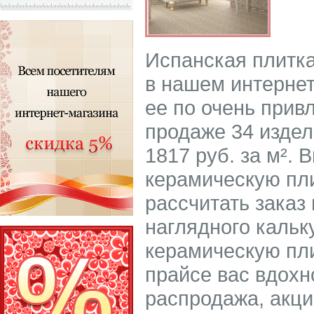
Испанская плитка
в нашем интернет
ее по очень прив
продаже 34 издел
1817 руб. за м². 
керамическую пли
рассчитать заказ
наглядного кальк
керамическую пли
прайсе вас вдохн
распродажа, акци