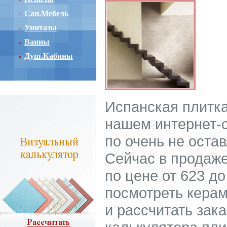
Сан.Мебель
Унитазы
Ванны
Душ.Кабины
Испанская плитка
нашем интернет-с
по очень не ост
Сейчас в продаже
по цене от 623 до
посмотреть керам
и рассчитать зак