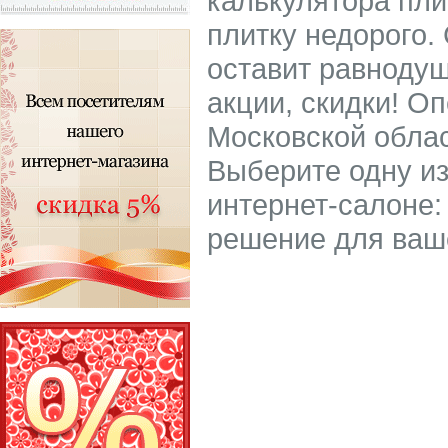
калькулятора пли
плитку недорого.
оставит равнодуш
акции, скидки! О
Московской облас
Выберите одну из
интернет-салоне: 
решение для ваш