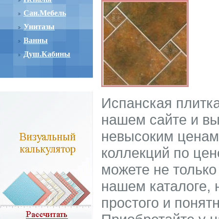
Сан.Мебель
Унитазы
Ванны
Душ.Кабины
Испанская плитка
нашем сайте и вы
невысоким ценам.
коллекций по цене
можете не только
нашем каталоге, 
простого и понят