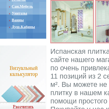
Сан.Мебель
Унитазы
Ванны
Душ.Кабины
Испанская плитка
сайте нашего маг
по очень привлек
11 позиций из 2 с
м². Вы можете не
плитку в нашем ка
помощи простого 