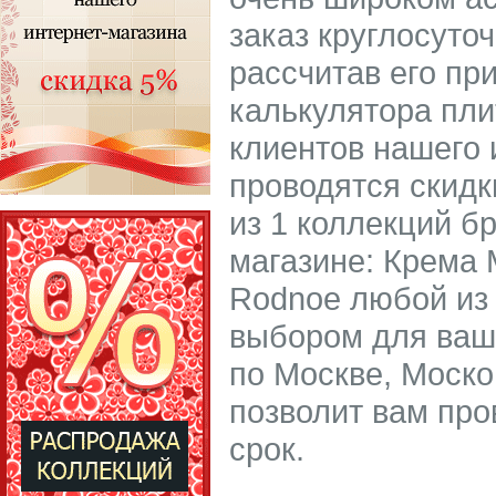
заказ круглосуто
рассчитав его пр
калькулятора пли
клиентов нашего 
проводятся скидк
из 1 коллекций б
магазине: Крема
Rodnoe любой из 
выбором для ваше
по Москве, Моско
позволит вам про
срок.