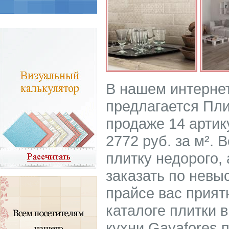
В нашем интерне
предлагается Пли
продаже 14 артику
2772 руб. за м².
плитку недорого, 
заказать по невы
прайсе вас прият
каталоге плитки 
кухни Gayafores 