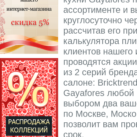
ассортименте и в
круглосуточно че
рассчитав его пр
калькулятора пли
клиентов нашего 
проводятся акции
из 2 серий бренд
салоне: Bricktren
Gayafores любой 
выбором два ваше
по Москве, Моско
позволит вам про
срок.