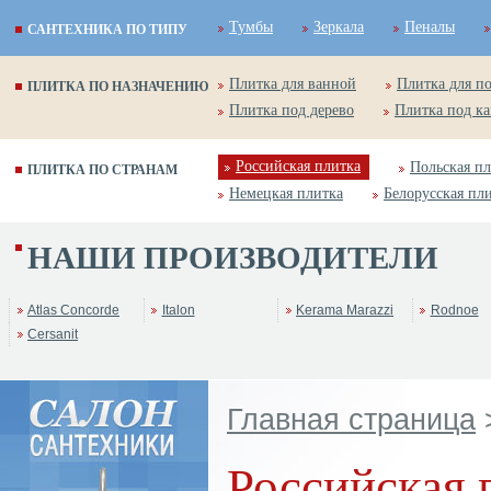
Тумбы
Зеркала
Пеналы
САНТЕХНИКА ПО ТИПУ
Плитка для ванной
Плитка для п
ПЛИТКА ПО НАЗНАЧЕНИЮ
Плитка под дерево
Плитка под к
Российская плитка
Польская п
ПЛИТКА ПО СТРАНАМ
Немецкая плитка
Белорусская пл
НАШИ ПРОИЗВОДИТЕЛИ
Atlas Concorde
Italon
Kerama Marazzi
Rodnoe
Cersanit
Главная страница
Российская 