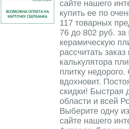
сайте нашего инт
купить ее по оче
117 товарных пре
76 до 802 руб. за
керамическую пли
рассчитать заказ
калькулятора пли
плитку недорого.
вдохновит. Посто
скидки! Быстрая 
области и всей Р
Выберите одну из
сайте нашего инт