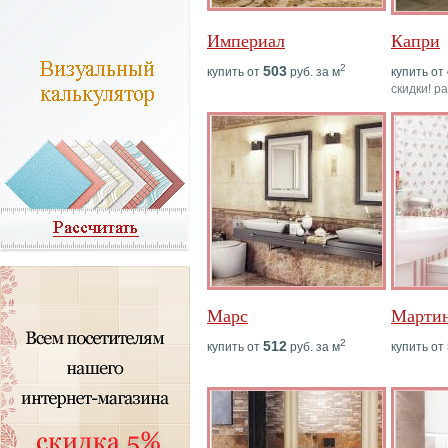
Империал
Капри
2
503
купить от
руб. за м
купить от
скидки! р
Марс
Марти
2
512
купить от
руб. за м
купить от