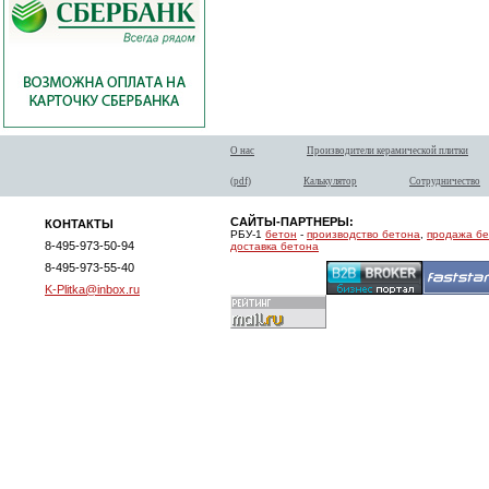
О нас
Производители керамической плитки
(pdf)
Калькулятор
Сотрудничество
САЙТЫ-ПАРТНЕРЫ:
КОНТАКТЫ
РБУ-1
бетон
-
производство бетона
,
продажа б
8-495-973-50-94
доставка бетона
8-495-973-55-40
K-Plitka@inbox.ru