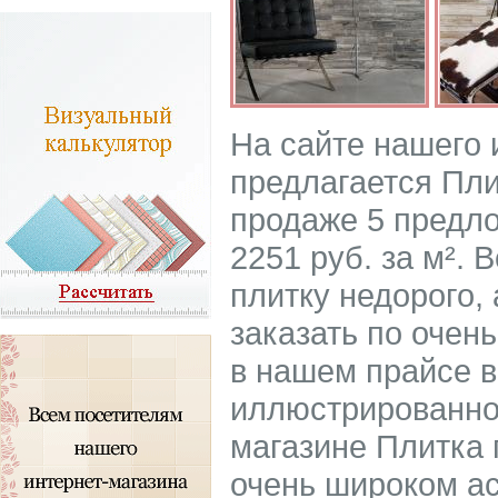
На сайте нашего
предлагается Пли
продаже 5 предло
2251 руб. за м².
плитку недорого, 
заказать по очен
в нашем прайсе в
иллюстрированном
магазине Плитка 
очень широком а