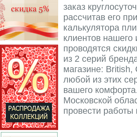
заказ круглосуто
рассчитав его пр
калькулятора пли
клиентов нашего 
проводятся скидк
из 2 серий бренд
магазине: British
любой из этих се
вашего комфорта.
Московской облас
провести работы 